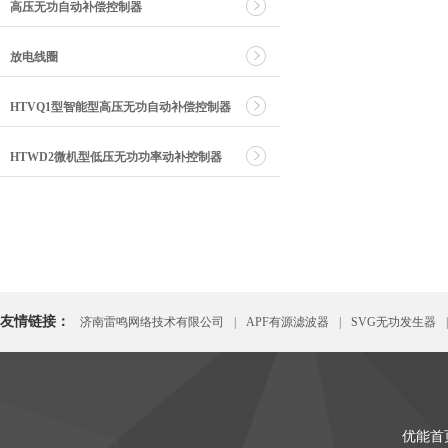
高压无功自动补偿控制器
放电线圈
HTVQ1型智能型高压无功自动补偿控制器
HTWD2微机型低压无功功率动补控制器
友情链接：
济南雷鸣网络技术有限公司
|
APF有源滤波器
|
SVG无功发生器
|
优能首