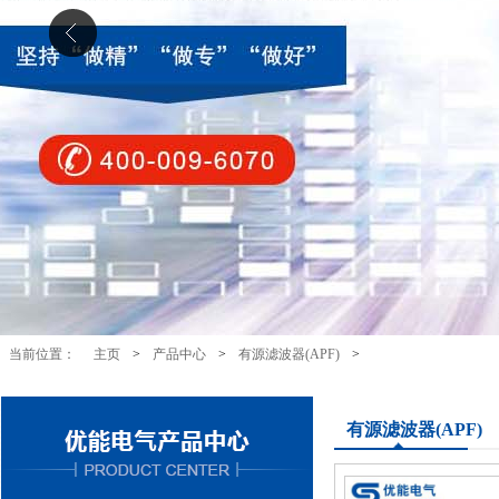
当前位置：
主页
>
产品中心
>
有源滤波器(APF)
>
有源滤波器(APF)