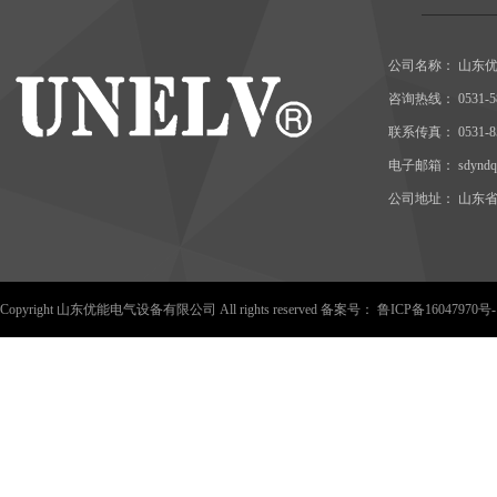
公司名称： 山东
咨询热线： 0531-58
联系传真： 0531-85
电子邮箱： sdyndq@
公司地址： 山东省
Copyright 山东优能电气设备有限公司 All rights reserved 备案号： 鲁ICP备16047970号-