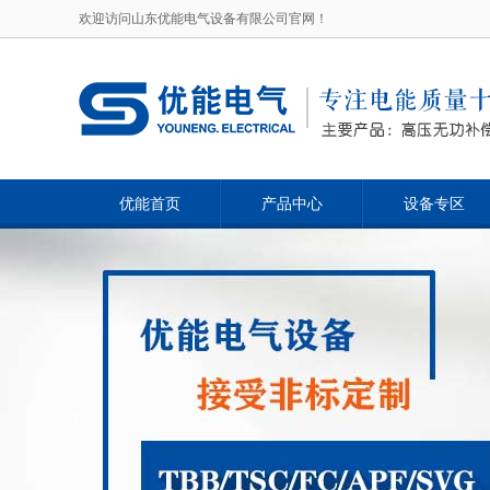
欢迎访问山东优能电气设备有限公司官网！
优能首页
产品中心
设备专区