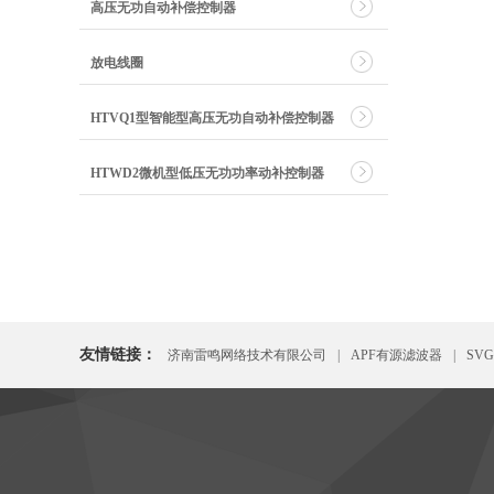
高压无功自动补偿控制器
放电线圈
HTVQ1型智能型高压无功自动补偿控制器
HTWD2微机型低压无功功率动补控制器
友情链接：
济南雷鸣网络技术有限公司
|
APF有源滤波器
|
SV