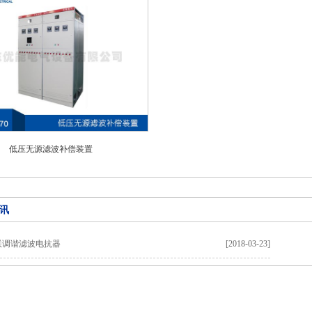
低压无源滤波补偿装置
讯
联调谐滤波电抗器
[2018-03-23]