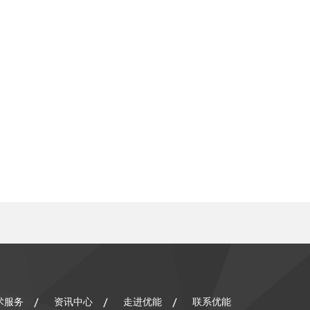
术服务
资讯中心
走进优能
联系优能