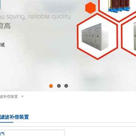
1
2
3
波补偿装置
>
滤波补偿装置