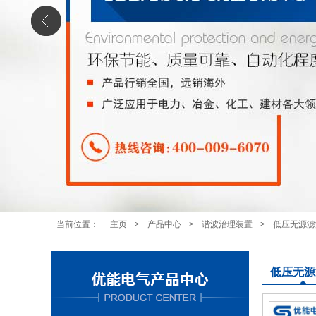
当前位置：
主页
>
产品中心
>
谐波治理装置
>
低压无源滤
低压无源